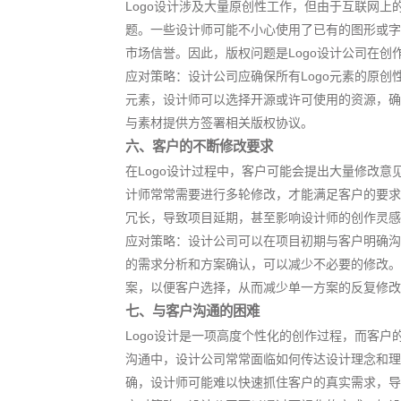
Logo设计涉及大量原创性工作，但由于互联网
题。一些设计师可能不小心使用了已有的图形或字
市场信誉。因此，版权问题是Logo设计公司在创
应对策略：设计公司应确保所有Logo元素的原
元素，设计师可以选择开源或许可使用的资源，确
与素材提供方签署相关版权协议。
六、客户的不断修改要求
在Logo设计过程中，客户可能会提出大量修改
计师常常需要进行多轮修改，才能满足客户的要求
冗长，导致项目延期，甚至影响设计师的创作灵感
应对策略：设计公司可以在项目初期与客户明确沟
的需求分析和方案确认，可以减少不必要的修改。
案，以便客户选择，从而减少单一方案的反复修改
七、与客户沟通的困难
Logo设计是一项高度个性化的创作过程，而客
沟通中，设计公司常常面临如何传达设计理念和理
确，设计师可能难以快速抓住客户的真实需求，导