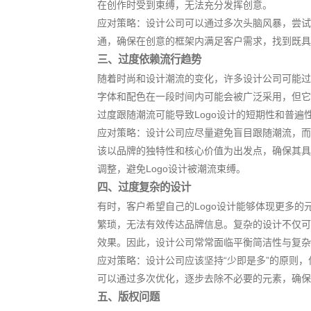
在创作时受到束缚，无法充分发挥创意。
应对策略：设计公司可以通过多次头脑风暴，尝试
通，确保在创意的框架内满足客户需求，找到既具
三、过度依赖流行趋势
随着时尚和设计潮流的变化，许多设计公司可能过
字体和配色在一段时间内可能会被广泛采用，但它
过度跟随潮流可能导致Logo设计的短期性和普遍
应对策略：设计公司应尽量避免盲目跟随潮流，而
该以品牌的独特性和核心价值为出发点，确保其具
调整，避免Logo设计被潮流束缚。
四、过度复杂的设计
有时，客户希望自己的Logo设计能够体现更多的
繁琐，无法有效传达品牌信息。复杂的设计不仅可
效果。因此，设计公司常常面临平衡简洁性与复杂
应对策略：设计公司应该坚持“少即是多”的原则，
可以通过多次优化，逐步去除不必要的元素，确保
五、版权问题