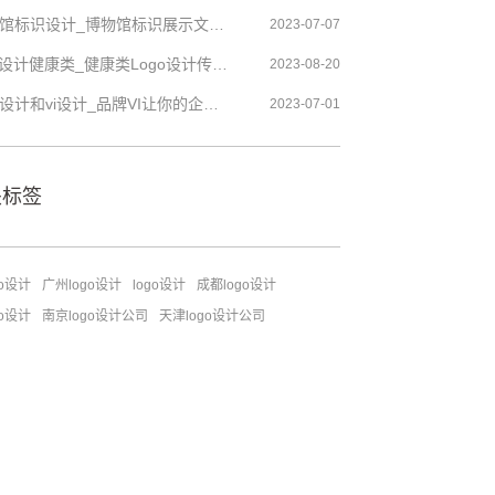
博物馆标识设计_博物馆标识展示文化特色的设计
2023-07-07
logo设计健康类_健康类Logo设计传递健康生活方式
2023-08-20
品牌设计和vi设计_品牌VI让你的企业形象更具品质感
2023-07-01
关标签
go设计
广州logo设计
logo设计
成都logo设计
go设计
南京logo设计公司
天津logo设计公司