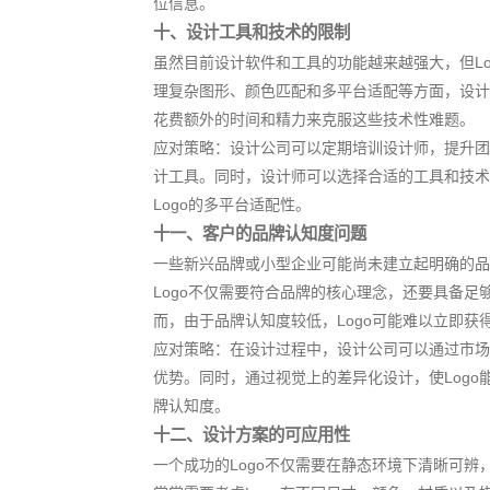
位信息。
十、设计工具和技术的限制
虽然目前设计软件和工具的功能越来越强大，但L
理复杂图形、颜色匹配和多平台适配等方面，设计
花费额外的时间和精力来克服这些技术性难题。
应对策略：设计公司可以定期培训设计师，提升团
计工具。同时，设计师可以选择合适的工具和技术
Logo的多平台适配性。
十一、客户的品牌认知度问题
一些新兴品牌或小型企业可能尚未建立起明确的品
Logo不仅需要符合品牌的核心理念，还要具备
而，由于品牌认知度较低，Logo可能难以立即获
应对策略：在设计过程中，设计公司可以通过市场
优势。同时，通过视觉上的差异化设计，使Log
牌认知度。
十二、设计方案的可应用性
一个成功的Logo不仅需要在静态环境下清晰可