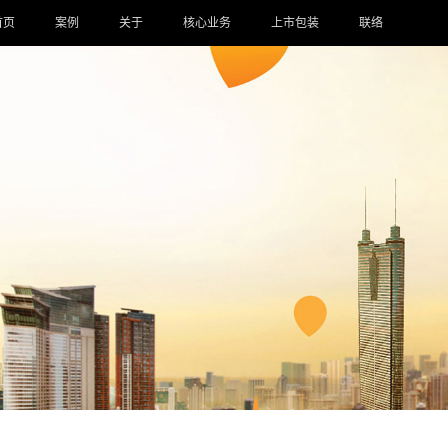
首页
案例
关于
核心业务
上市包装
联络