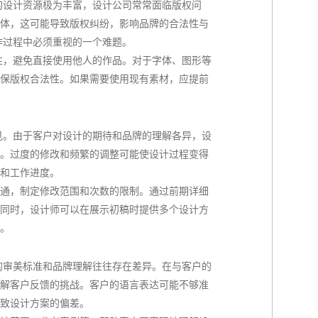
上的设计资源极为丰富，设计公司常常面临版权问
体，这可能导致版权纠纷，影响品牌的合法性与
作过程中必须重视的一个难题。
创性，避免直接使用他人的作品。对于字体、图形等
保版权合法性。如果需要使用现有素材，应提前
意见。由于客户对设计的期待和品牌的理解各异，设
。过度的修改和频繁的调整可能使设计过程变得
和工作进度。
通，制定修改范围和次数的限制。通过前期详细
同时，设计师可以在展示初稿时提供多个设计方
。
户的审美标准和品牌理解往往存在差异。在与客户的
解客户反馈的挑战。客户的语言表达可能不够准
致设计方案的偏差。