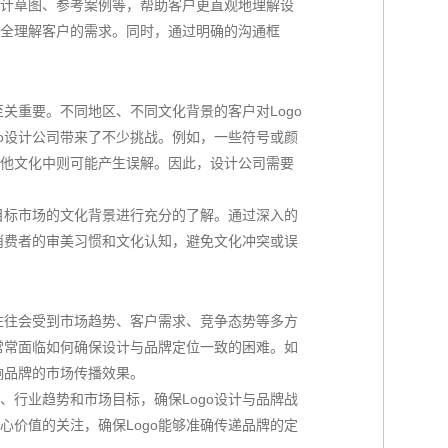
计草图、参考案例等，帮助客户更直观地理解设
全理解客户的需求。同时，通过明确的沟通框
至关重要。不同地区、不同文化背景的客户对Logo
go设计公司带来了不少挑战。例如，一些符号或颜
他文化中则可能产生误解。因此，设计公司需要
对目标市场的文化背景进行充分的了解。通过深入的
地消费者的审美习惯和文化认知，避免文化冲突或误
位往往会受到市场趋势、客户需求、竞争态势等多方
司常常面临如何确保设计与品牌定位一致的困难。如
响品牌的市场传播效果。
、行业趋势和市场目标，确保Logo设计与品牌战
心价值的关注，确保Logo能够准确传递品牌的定