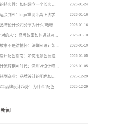
品牌的持久性：如何建立一个长久的品牌设计形象
2026-01-24
从奥运会到AI：logo重设计真正该学会的三件事
2026-01-16
深圳品牌设计公司分享为什么“糟糕的logo重设计”总是出现？
2026-01-16
找到“对的人”：品牌故事如何通过VI精准连接目标受众
2026-01-10
品牌故事不是讲情怀：深圳VI设计如何让品牌价值“被感知”
2026-01-10
logo设计配色指南：如何用颜色营造温度与记忆点
2026-01-05
从设计流程到AI时代：深圳VI设计师的成长路径
2026-01-05
从情绪到商业：品牌设计的配色如何影响用户决策？
2025-12-29
2025年品牌设计趋势：为什么“配色”正在决定品牌高度？
2025-12-29
关新闻