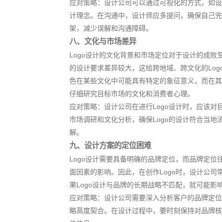
应对策略：设计公司可以通过可视化的方式，如设
计理念。在沟通中，设计师应多提问，确保自己完
架，减少误解和沟通障碍。
八、文化与市场差异
Logo设计的文化背景和市场定位对于设计的成败
的设计要求差异较大，这给跨地域、跨文化的Lo
色在某些文化中可能具有特定的象征意义，而在其
仔细研究目标市场的文化和消费者心理。
应对策略：设计公司在进行Logo设计时，应该
市场调研和文化分析，确保Logo的设计符合当
解。
九、设计方案的定位困难
Logo设计需要具备明确的品牌定位，而品牌定
面因素的影响。因此，在创作Logo时，设计公
果Logo设计与品牌的长期战略不匹配，就可能影
应对策略：设计公司需要深入分析客户的品牌定位
略高度契合。在设计过程中，要时刻保持对品牌核