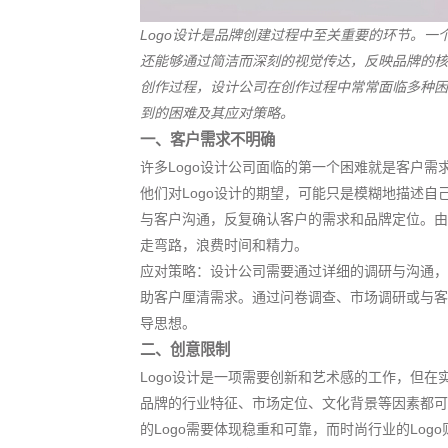
Logo设计是品牌创建过程中至关重要的环节。一
还能够通过简洁而深刻的视觉传达，反映品牌的核
创作过程，设计公司在创作过程中常常面临多种困
到的困难及其应对策略。
一、客户需求不明确
许多Logo设计公司面临的第一个困难就是客户
他们对Logo设计的期望，可能只是模糊地描述
与客户沟通，反复确认客户的需求和品牌定位。由
走弯路，浪费时间和精力。
应对策略：设计公司需要通过详细的调研与沟通，
助客户厘清需求。通过问卷调查、市场调研或与客
导思想。
二、创意限制
Logo设计是一项需要创新和艺术感的工作，但
品牌的行业特征、市场定位、文化背景等因素都可
的Logo需要体现稳重和可靠，而时尚行业的Lo