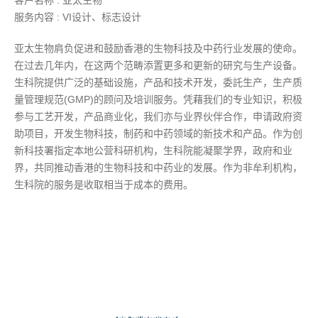
客户名称 : 亚太生物
服务内容 : VI设计、标志设计
亚太生物肩负促进和鼓励香港的生物科技及中药行业发展的使命。
在过去几年内，在这两个范畴添置更多和更新的研究与生产设备。
生科院提供广泛的基础设施，产品和技术开发，委託生产，生产质
量管理规范(GMP)的顾问及培训服务。凭藉我们的专业知识，积极
参与工艺开发，产品商业化，我们亦与业界伙伴合作，申请政府资
助项目，开发生物科技，制药和中药领域的新技术和产品。作为创
新科技署指定本地公营科研机构，生科院能凝聚学界，政府和业
界，共同推动香港的生物科技和中药业的发展。作为非牟利机构，
生科院的服务是收取相当于成本的费用。